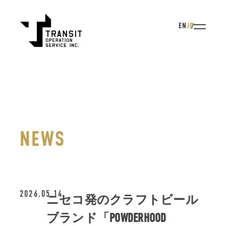
EN
JP
NEWS
2026.05.14
ニセコ発のクラフトビール
ブランド「POWDERHOOD