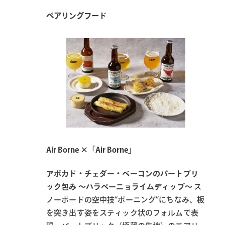
ペアリングフード
Air Borne ×「Air Borne」
アボカド・チェダー・ベーコンのパートブリ
ック包み 〜ハラペーニョライムディップ〜
ス
ノーボードの空中技“ボーニング”にちなみ、板
を突き出す姿をスティック状のフォルムで表