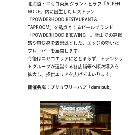
北海道・ニセコ東急 グラン・ヒラフ「ALPEN
NODE」内に誕生したレストラン
「POWDERHOOD RESTAURANT＆
TAPROOM」を拠点とするビールブランド
「POWDERHOOD BREWING」。雪山での高揚
感や爽快感を着想源とした、エッジの効いた
フレーバーを展開します。
今後はニセコエリアにとどまらず、トランジッ
トグループが運営する各店舗等へ順次導入を
拡大し、提供エリアを広げてまいります。
開催会場：ブリュワリーパブ「dam pub」