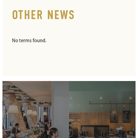
OTHER NEWS
No terms found.