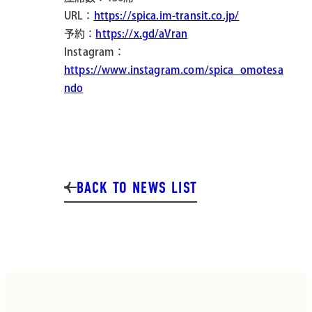
URL：
https://spica.im-transit.co.jp/
予約：
https://x.gd/aVran
Instagram：
https://www.instagram.com/spica_omotesa
ndo
BACK TO NEWS LIST