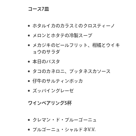
コース7皿
ホタルイカのカラスミのクロスティーノ
メロンとホタテの冷製スープ
メカジキのビールフリット、柑橘とウイキ
ョウのサラダ
本日のパスタ
タコのカネロニ、プッタネスカソース
仔牛のサルティンボッカ
ズッパイングレーゼ
ワインペアリング5杯
クレマン・ド・ブルーゴーニュ
ブルゴーニュ・シャルドネV.V.