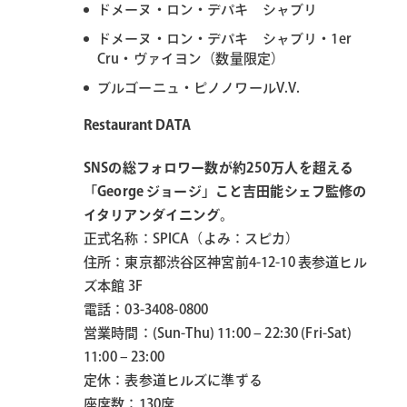
ドメーヌ・ロン・デパキ シャブリ
ドメーヌ・ロン・デパキ シャブリ・1er
Cru・ヴァイヨン（数量限定）
ブルゴーニュ・ピノノワールV.V.
Restaurant DATA
SNSの総フォロワー数が約250万人を超える
「George ジョージ」こと吉田能シェフ監修の
イタリアンダイニング。
正式名称：SPICA（よみ：スピカ）
住所：東京都渋⾕区神宮前4-12-10 表参道ヒル
ズ本館 3F
電話：03-3408-0800
営業時間：(Sun-Thu) 11:00 – 22:30 (Fri-Sat)
11:00 – 23:00
定休：表参道ヒルズに準ずる
座席数：130席