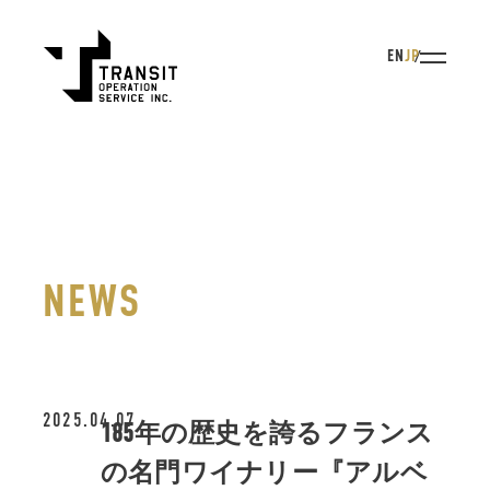
EN
JP
NEWS
2025.04.07
185年の歴史を誇るフランス
の名門ワイナリー『アルベ